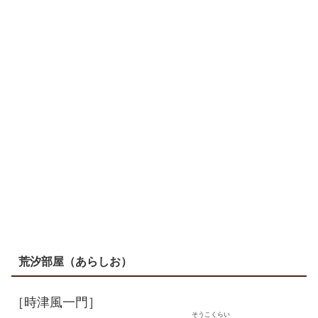
荒汐部屋（あらしお）
［時津風一門］
そうこくらい