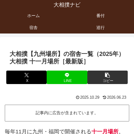
大相撲ナビ
ホーム
番付
宿舎
巡行
大相撲【九州場所】の宿舎一覧（2025年）
大相撲 十一月場所［最新版］
X
LINE
コピー
2025.10.29
2026.06.23
記事内に広告が含まれています。
毎年11月に九州・福岡で開催される
十一月場所
。