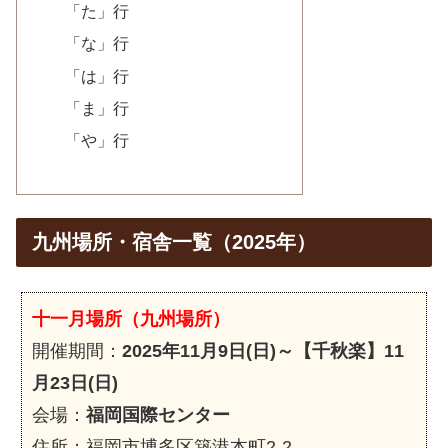
「た」行
「な」行
「は」行
「ま」行
「や」行
九州場所・宿舎一覧（2025年）
十一月場所（九州場所）
開催期間：
2025年11月9日(日)～【千秋楽】11
月23日(日)
会場：
福岡国際センター
住所：福岡市博多区築港本町2-2