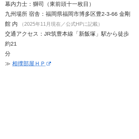
幕内力士：獅司（東前頭十一枚目）
九州場所 宿舎：福岡県福岡市博多区豊2-3-66 金剛
館 内
（2025年11月現在／公式HPに記載）
交通アクセス：JR筑豊本線「新飯塚」駅から徒歩
約21
分
≫
相撲部屋ＨＰ