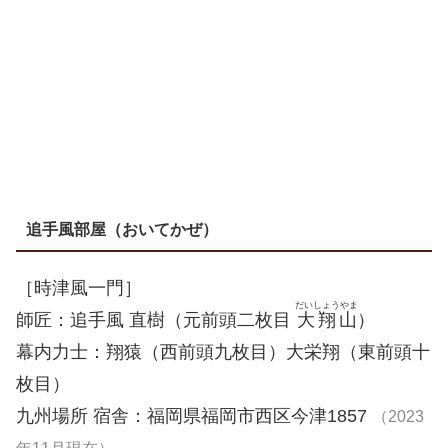
追手風部屋（おいてかぜ）
［時津風一門］
だいしょうやま
師匠：追手風 直樹（元前頭二枚目
大翔山
）
幕内力士：翔猿（西前頭九枚目）大栄翔（東前頭十
枚目）
九州場所 宿舎：福岡県福岡市西区今津1857
（2023