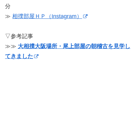
分
≫
相撲部屋ＨＰ（Instagram）
▽参考記事
≫≫
大相撲大阪場所・尾上部屋の朝稽古を見学し
てきました