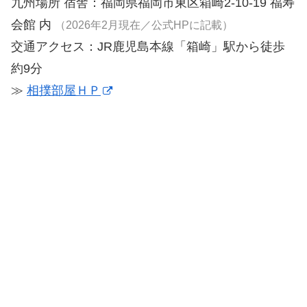
九州場所 宿舎：福岡県福岡市東区箱崎2-10-19 福寿
会館 内
（2026年2月現在／公式HPに記載）
交通アクセス：JR鹿児島本線「箱崎」駅から徒歩
約9分
≫
相撲部屋ＨＰ