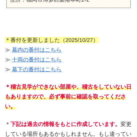
＊番付を更新しました（2025/10/27）
≫
幕内の番付はこちら
≫
十両の番付はこちら
≫
幕下の番付はこちら
＊
稽古見学ができない部屋や、稽古をしていない日
もありますので、必ず事前に確認を取ってくださ
い。
＊
下記は過去の情報をもとに作成しています。
変更
している場所もあるかもしれません。もし違ってい