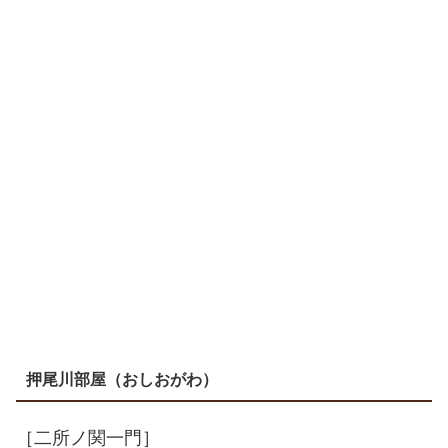
押尾川部屋（おしおがわ）
［二所ノ関一門］