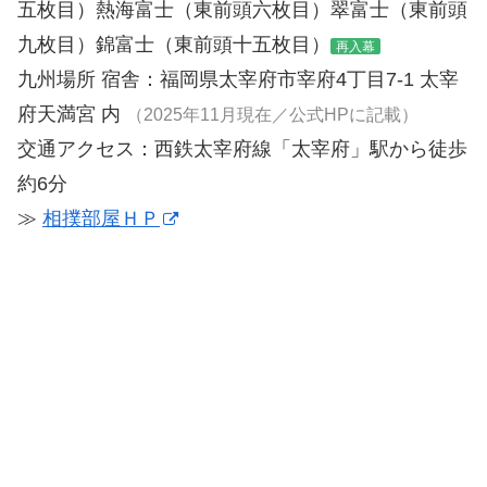
五枚目）熱海富士（東前頭六枚目）翠富士（東前頭
九枚目）錦富士（東前頭十五枚目）
再入幕
九州場所 宿舎：福岡県太宰府市宰府4丁目7-1 太宰
府天満宮 内
（2025年11月現在／公式HPに記載）
交通アクセス：西鉄太宰府線「太宰府」駅から徒歩
約6分
≫
相撲部屋ＨＰ