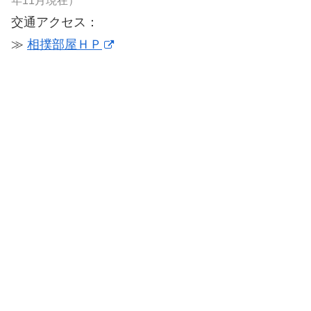
年11月現在）
交通アクセス：
≫
相撲部屋ＨＰ