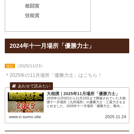
敢闘賞
技能賞
2024年十一月場所「優勝力士」
（2025/11/23）
追記
＊2025年の11月場所「優勝力士」はこちら！
大相撲｜2025年11月場所「優勝力士」
2025年11月9日から11月23日まで開催されていた大相
撲十一月場所（九州場所）の優勝力士・三賞力士をま
とめました。2025年十一月場所「優勝力士」幕内優
勝東関脇 安青錦 12勝3敗安治川部屋平成16年3月23
日生(21歳)ウクライナ・ヴ...
www.o-sumo.site
2025.11.24