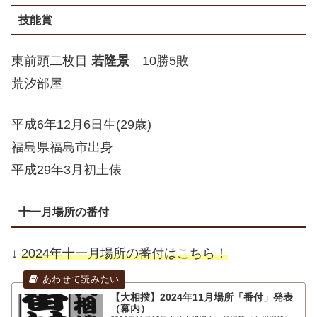
技能賞
東前頭二枚目
若隆景
10勝5敗
荒汐部屋
平成6年12月6日生(29歳)
福島県福島市出身
平成29年3月初土俵
十一月場所の番付
↓
2024年十一月場所の番付はこちら！
【大相撲】2024年11月場所「番付」発表
（幕内）