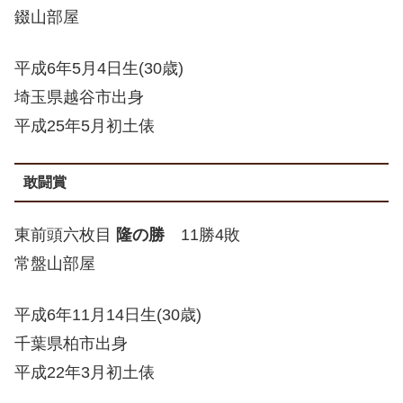
錣山部屋
平成6年5月4日生(30歳)
埼玉県越谷市出身
平成25年5月初土俵
敢闘賞
東前頭六枚目
隆の勝
11勝4敗
常盤山部屋
平成6年11月14日生(30歳)
千葉県柏市出身
平成22年3月初土俵