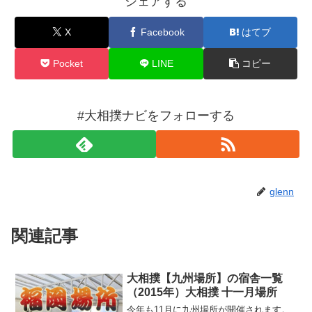
シェアする
X
Facebook
はてブ
Pocket
LINE
コピー
#大相撲ナビをフォローする
glenn
関連記事
大相撲【九州場所】の宿舎一覧
（2015年）大相撲 十一月場所
今年も11月に九州場所が開催されます。