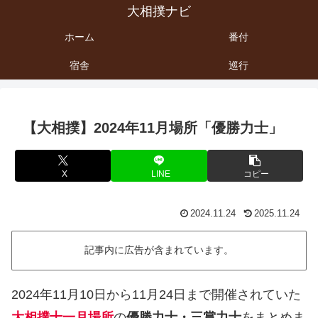
大相撲ナビ
ホーム
番付
宿舎
巡行
【大相撲】2024年11月場所「優勝力士」
X
LINE
コピー
2024.11.24
2025.11.24
記事内に広告が含まれています。
2024年11月10日から11月24日まで開催されていた
大相撲十一月場所
の
優勝力士・三賞力士
をまとめま