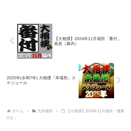
【大相撲】2024年11月場所「番付」
発表（幕内）
2025年(令和7年) 大相撲『本場所』ス
ケジュール
ホーム
九州場所
【大相撲】2024年11月場所「優勝
力士」