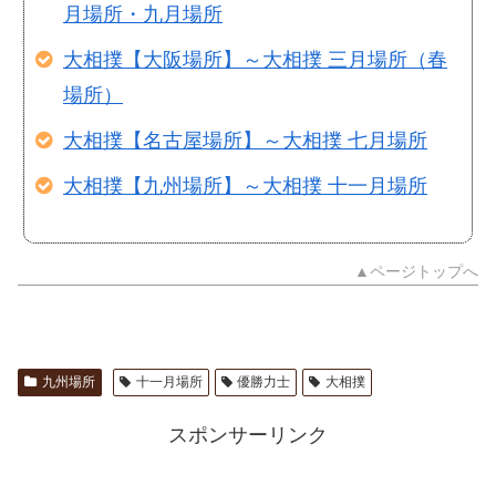
月場所・九月場所
大相撲【大阪場所】～大相撲 三月場所（春
場所）
大相撲【名古屋場所】～大相撲 七月場所
大相撲【九州場所】～大相撲 十一月場所
▲ページトップへ
九州場所
十一月場所
優勝力士
大相撲
スポンサーリンク