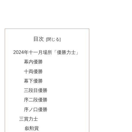
目次
2024年十一月場所「優勝力士」
幕内優勝
十両優勝
幕下優勝
三段目優勝
序二段優勝
序ノ口優勝
三賞力士
叙勲賞