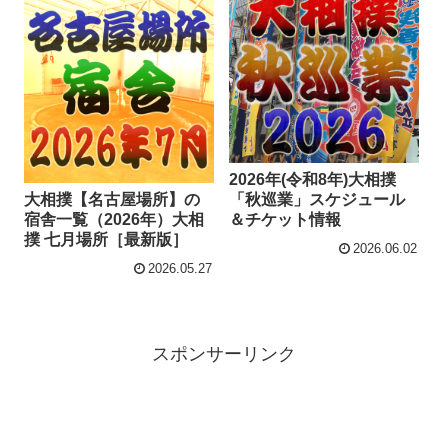
2026年(令和8年)大相撲
大相撲【名古屋場所】の
「秋巡業」スケジュール
宿舎一覧（2026年）大相
＆チケット情報
撲 七月場所［最新版］
2026.06.02
2026.05.27
スポンサーリンク