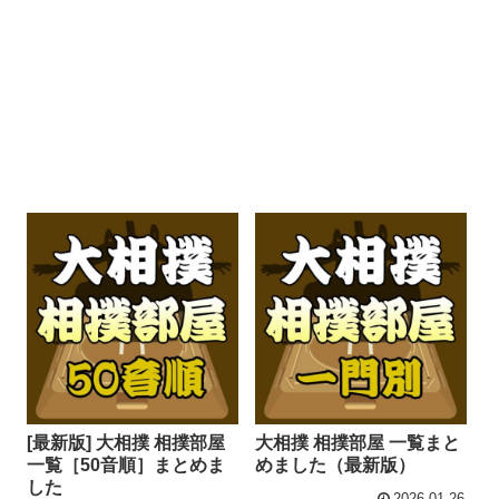
[最新版] 大相撲 相撲部屋
大相撲 相撲部屋 一覧まと
一覧［50音順］まとめま
めました（最新版）
した
2026.01.26