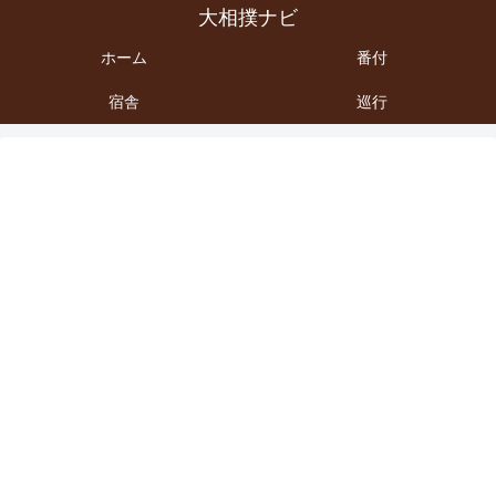
大相撲ナビ
ホーム
番付
宿舎
巡行