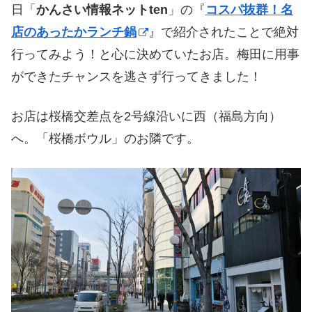
日「
かんさい情報ネットten
」の『
コスパ抜群！名
店のあったかランチ鍋
』で紹介されたことで絶対
行ってみよう！と心に決めていたお店。梅田に用事
ができたチャンスを逃さず行ってきました！
お店は桜橋交差点を2号線沿いに西（福島方向）
へ。「桜橋ボウル」のお隣です。