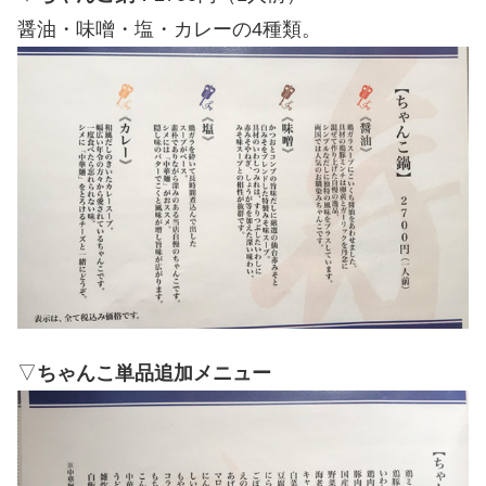
醤油・味噌・塩・カレーの4種類。
▽
ちゃんこ単品追加メニュー