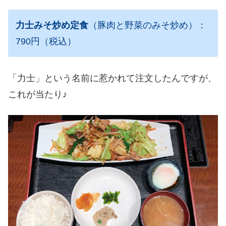
力士みそ炒め定食
（豚肉と野菜のみそ炒め）：
790円（税込）
「力士」という名前に惹かれて注文したんですが、
これが当たり♪