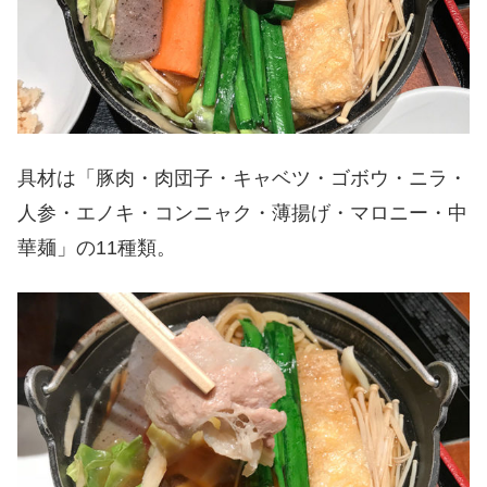
具材は「豚肉・肉団子・キャベツ・ゴボウ・ニラ・
人参・エノキ・コンニャク・薄揚げ・マロニー・中
華麺」の11種類。