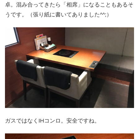
卓。混み合ってきたら「相席」になることもあるそ
うです。（張り紙に書いてありました^^;）
ガスではなくIHコンロ。安全ですね。