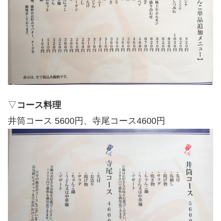
▽
コース料理
井筒コース 5600円、寺尾コース4600円