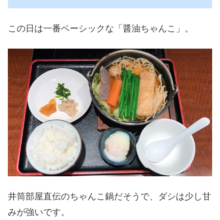
この日は一番ベーシックな「醤油ちゃんこ」。
井筒部屋直伝のちゃんこ鍋だそうで、ダシは少し甘
みが強いです。