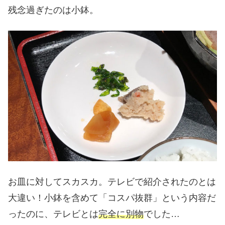
残念過ぎたのは小鉢。
お皿に対してスカスカ。テレビで紹介されたのとは
大違い！小鉢を含めて「コスパ抜群」という内容だ
ったのに、テレビとは
完全に別物
でした…