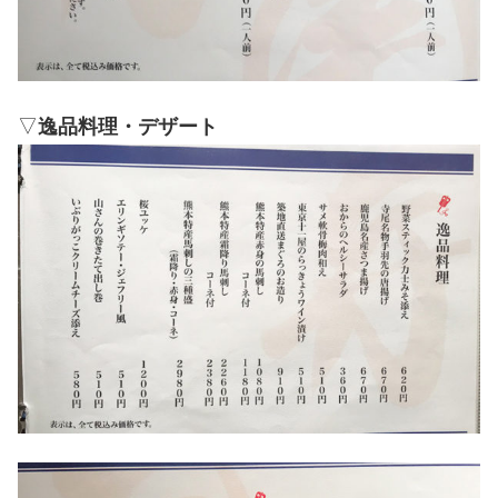
▽
逸品料理・デザート