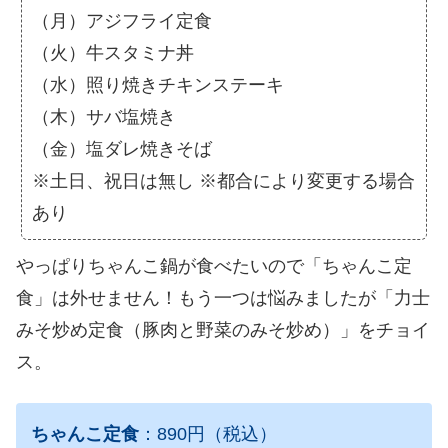
（月）アジフライ定食
（火）牛スタミナ丼
（水）照り焼きチキンステーキ
（木）サバ塩焼き
（金）塩ダレ焼きそば
※土日、祝日は無し ※都合により変更する場合
あり
やっぱりちゃんこ鍋が食べたいので「ちゃんこ定
食」は外せません！もう一つは悩みましたが「力士
みそ炒め定食（豚肉と野菜のみそ炒め）」をチョイ
ス。
ちゃんこ定食
：890円（税込）